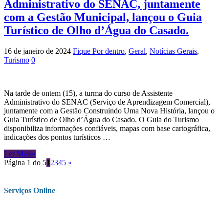
Administrativo do SENAC, juntamente
com a Gestão Municipal, lançou o Guia
Turístico de Olho d’Água do Casado.
16 de janeiro de 2024
Fique Por dentro
,
Geral
,
Notícias Gerais
,
Turismo
0
Na tarde de ontem (15), a turma do curso de Assistente
Administrativo do SENAC (Serviço de Aprendizagem Comercial),
juntamente com a Gestão Construindo Uma Nova História, lançou o
Guia Turístico de Olho d’Água do Casado. O Guia do Turismo
disponibiliza informações confiáveis, mapas com base cartográfica,
indicações dos pontos turísticos …
Ler Mais»
Página 1 do 5
1
2
3
4
5
»
Serviços Online