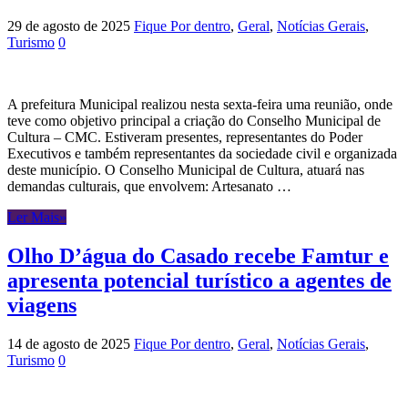
29 de agosto de 2025
Fique Por dentro
,
Geral
,
Notícias Gerais
,
Turismo
0
A prefeitura Municipal realizou nesta sexta-feira uma reunião, onde
teve como objetivo principal a criação do Conselho Municipal de
Cultura – CMC. Estiveram presentes, representantes do Poder
Executivos e também representantes da sociedade civil e organizada
deste município. O Conselho Municipal de Cultura, atuará nas
demandas culturais, que envolvem: Artesanato …
Ler Mais»
Olho D’água do Casado recebe Famtur e
apresenta potencial turístico a agentes de
viagens
14 de agosto de 2025
Fique Por dentro
,
Geral
,
Notícias Gerais
,
Turismo
0