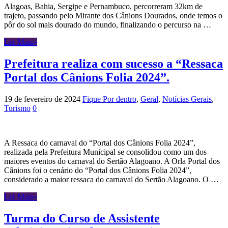
Alagoas, Bahia, Sergipe e Pernambuco, percorreram 32km de
trajeto, passando pelo Mirante dos Cânions Dourados, onde temos o
pôr do sol mais dourado do mundo, finalizando o percurso na …
Ler Mais»
Prefeitura realiza com sucesso a “Ressaca
Portal dos Cânions Folia 2024”.
19 de fevereiro de 2024
Fique Por dentro
,
Geral
,
Notícias Gerais
,
Turismo
0
A Ressaca do carnaval do “Portal dos Cânions Folia 2024”,
realizada pela Prefeitura Municipal se consolidou como um dos
maiores eventos do carnaval do Sertão Alagoano. A Orla Portal dos
Cânions foi o cenário do “Portal dos Cânions Folia 2024”,
considerado a maior ressaca do carnaval do Sertão Alagoano. O …
Ler Mais»
Turma do Curso de Assistente