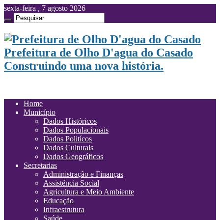
sexta-feira , 7 agosto 2026
Prefeitura de Olho D'agua do Casado
Construindo uma nova história.
Home
Município
Dados Históricos
Dados Populacionais
Dados Politícos
Dados Culturais
Dados Geográficos
Secretarias
Administração e Finanças
Assistência Social
Agricultura e Meio Ambiente
Educação
Infraestrutura
Saúde