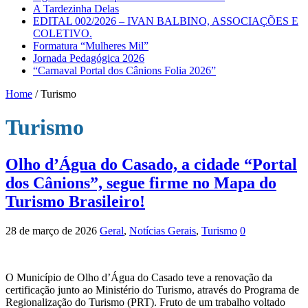
A Tardezinha Delas
EDITAL 002/2026 – IVAN BALBINO, ASSOCIAÇÕES E
COLETIVO.
Formatura “Mulheres Mil”
Jornada Pedagógica 2026
“Carnaval Portal dos Cânions Folia 2026”
Home
/
Turismo
Turismo
Olho d’Água do Casado, a cidade “Portal
dos Cânions”, segue firme no Mapa do
Turismo Brasileiro!
28 de março de 2026
Geral
,
Notícias Gerais
,
Turismo
0
O Município de Olho d’Água do Casado teve a renovação da
certificação junto ao Ministério do Turismo, através do Programa de
Regionalização do Turismo (PRT). ​Fruto de um trabalho voltado