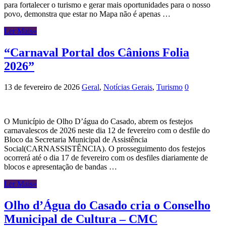
para fortalecer o turismo e gerar mais oportunidades para o nosso
povo, demonstra que estar no Mapa não é apenas …
Ler Mais»
“Carnaval Portal dos Cânions Folia
2026”
13 de fevereiro de 2026
Geral
,
Notícias Gerais
,
Turismo
0
O Município de Olho D’água do Casado, abrem os festejos
carnavalescos de 2026 neste dia 12 de fevereiro com o desfile do
Bloco da Secretaria Municipal de Assistência
Social(CARNASSISTÊNCIA). O prosseguimento dos festejos
ocorrerá até o dia 17 de fevereiro com os desfiles diariamente de
blocos e apresentação de bandas …
Ler Mais»
Olho d’Água do Casado cria o Conselho
Municipal de Cultura – CMC