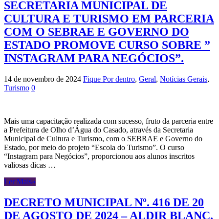
SECRETARIA MUNICIPAL DE
CULTURA E TURISMO EM PARCERIA
COM O SEBRAE E GOVERNO DO
ESTADO PROMOVE CURSO SOBRE ”
INSTAGRAM PARA NEGÓCIOS”.
14 de novembro de 2024
Fique Por dentro
,
Geral
,
Notícias Gerais
,
Turismo
0
Mais uma capacitação realizada com sucesso, fruto da parceria entre
a Prefeitura de Olho d’Água do Casado, através da Secretaria
Municipal de Cultura e Turismo, com o SEBRAE e Governo do
Estado, por meio do projeto “Escola do Turismo”. O curso
“Instagram para Negócios”, proporcionou aos alunos inscritos
valiosas dicas …
Ler Mais»
DECRETO MUNICIPAL Nº. 416 DE 20
DE AGOSTO DE 2024 – ALDIR BLANC.