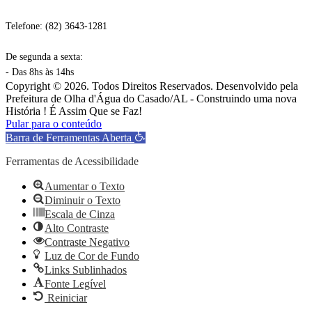
Telefone: (82) 3643-1281
De segunda a sexta:
- Das 8hs às 14hs
Copyright © 2026. Todos Direitos Reservados. Desenvolvido pela
Prefeitura de Olha d'Água do Casado/AL - Construindo uma nova
História ! É Assim Que se Faz!
Pular para o conteúdo
Barra de Ferramentas Aberta
Ferramentas de Acessibilidade
Aumentar o Texto
Diminuir o Texto
Escala de Cinza
Alto Contraste
Contraste Negativo
Luz de Cor de Fundo
Links Sublinhados
Fonte Legível
Reiniciar