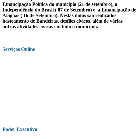
Emancipação Política do município (21 de setembro), a
Independência do Brasil ( 07 de Setembro) e a Emancipação de
Alagoas ( 16 de Setembro). Nestas datas são realizados
hasteamento de Bandeiras, desfiles cívicos, além de várias
outras atividades cívicas em todo o município.
Serviços Online
Poder Executivo