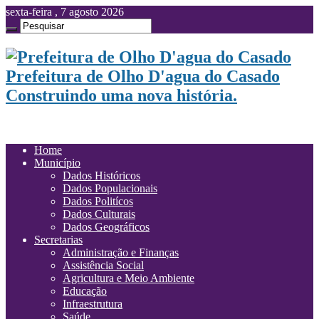
sexta-feira , 7 agosto 2026
Prefeitura de Olho D'agua do Casado
Construindo uma nova história.
Home
Município
Dados Históricos
Dados Populacionais
Dados Politícos
Dados Culturais
Dados Geográficos
Secretarias
Administração e Finanças
Assistência Social
Agricultura e Meio Ambiente
Educação
Infraestrutura
Saúde