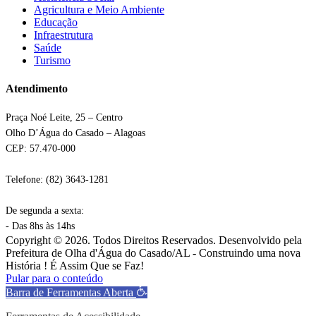
Agricultura e Meio Ambiente
Educação
Infraestrutura
Saúde
Turismo
Atendimento
Praça Noé Leite, 25 – Centro
Olho D’Água do Casado – Alagoas
CEP: 57.470-000
Telefone: (82) 3643-1281
De segunda a sexta:
- Das 8hs às 14hs
Copyright © 2026. Todos Direitos Reservados. Desenvolvido pela
Prefeitura de Olha d'Água do Casado/AL - Construindo uma nova
História ! É Assim Que se Faz!
Pular para o conteúdo
Barra de Ferramentas Aberta