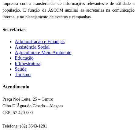
imprensa com a transferência de informações relevantes e de utilidade a
população. É função da ASCOM auxiliar as secretarias na comunicação
interna, e no planejamento de eventos e campanhas.
Secretárias
Administração e Finanças
Assistência Social
Agricultura e Meio Ambiente
Educação
Infraestrutura
Saúde
Turismo
Atendimento
Praça Noé Leite, 25 – Centro
Olho D’Água do Casado – Alagoas
CEP: 57.470-000
Telefone: (82) 3643-1281