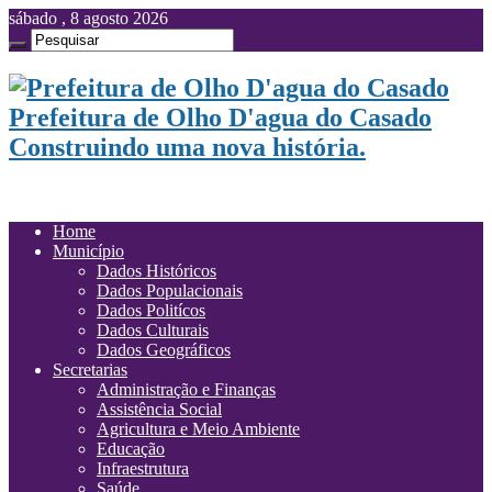
sábado , 8 agosto 2026
Prefeitura de Olho D'agua do Casado
Construindo uma nova história.
Home
Município
Dados Históricos
Dados Populacionais
Dados Politícos
Dados Culturais
Dados Geográficos
Secretarias
Administração e Finanças
Assistência Social
Agricultura e Meio Ambiente
Educação
Infraestrutura
Saúde