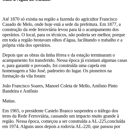
Até 1870 só existia na região a fazenda do agricultor Francisco
Casado de Melo, onde hoje está a sede da prefeitura. Em 1877, a
construção da rede ferroviária levou para lá o acampamento dos
operários. O local, para os técnicos, não poderia ser melhor, porque
em toda a região brotavam olhos d′água, facilitando o trabalho e a
própria vida dos operários.
Depois que as obras da linha férrea e da estação terminaram o
acampamento foi transferido. Nessa época já existiam algumas casas
e, para garantir o povoado, foi construída uma capela em
homenagem a São José, padroeiro do lugar. Os pioneiros na
formação da vila foram:
João Francisco Soares, Manoel Coleta de Mello, Antônio Pinto
Bandeira e Antônio
Matias.
Em 1965, o presidente Castelo Branco suspendeu o tráfego dos
trens da Rede Ferroviária, causando um impacto muito grande à
região. Nessa época, começou a ser construída a AL-225,concluída
em 1974. Alguns anos depois a rodovia AL-220, que passou por