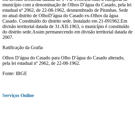
município com a denominação de Olhos D′água do Casado, pela lei
estadual nº 2962, de 22-08-1962, desmembrado de Piranhas. Sede
no atual distrito de OlhoD′àgua do Casado ex-Olhos da água
Casado. Constituído do distrito sede. Instalado em 21-091962.Em
divisão territorial datada de 31-XII-1963, o município é constituído
do distrito sede.Assim permanecendo em divisão territorial datada de
2007.
Ratificação da Grafia
Olhos D′água do Casado para Olho D′água do Casado alterado,
pela lei estadual nº 2962, de 22-08-1962.
Fonte: IBGE
Serviços Online