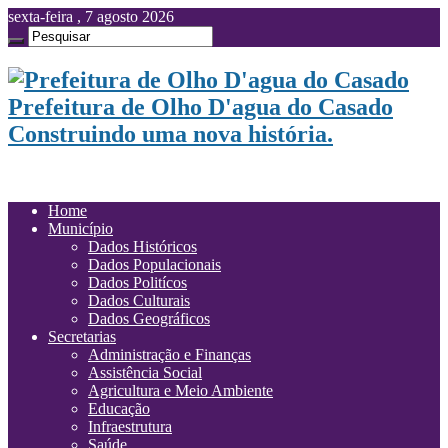
sexta-feira , 7 agosto 2026
Prefeitura de Olho D'agua do Casado
Construindo uma nova história.
Home
Município
Dados Históricos
Dados Populacionais
Dados Politícos
Dados Culturais
Dados Geográficos
Secretarias
Administração e Finanças
Assistência Social
Agricultura e Meio Ambiente
Educação
Infraestrutura
Saúde