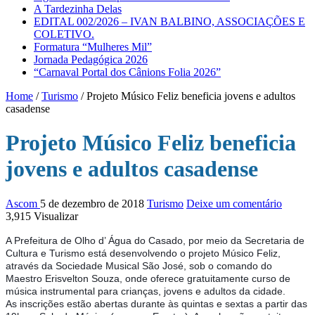
A Tardezinha Delas
EDITAL 002/2026 – IVAN BALBINO, ASSOCIAÇÕES E
COLETIVO.
Formatura “Mulheres Mil”
Jornada Pedagógica 2026
“Carnaval Portal dos Cânions Folia 2026”
Home
/
Turismo
/
Projeto Músico Feliz beneficia jovens e adultos
casadense
Projeto Músico Feliz beneficia
jovens e adultos casadense
Ascom
5 de dezembro de 2018
Turismo
Deixe um comentário
3,915 Visualizar
A Prefeitura de Olho d’ Água do Casado, por meio da Secretaria de
Cultura e Turismo está desenvolvendo o projeto Músico Feliz,
através da Sociedade Musical São José, sob o comando do
Maestro Erisvelton Souza, onde oferece gratuitamente curso de
música instrumental para crianças, jovens e adultos da cidade.
As inscrições estão abertas durante às quintas e sextas a partir das