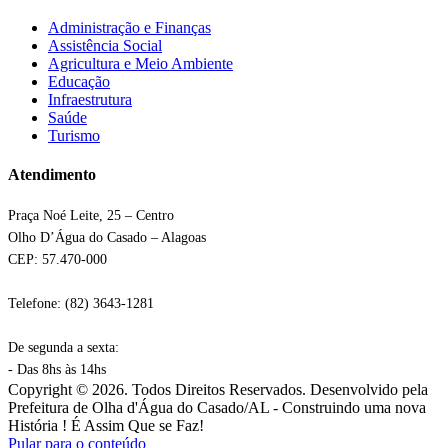
Administração e Finanças
Assistência Social
Agricultura e Meio Ambiente
Educação
Infraestrutura
Saúde
Turismo
Atendimento
Praça Noé Leite, 25 – Centro
Olho D’Água do Casado – Alagoas
CEP: 57.470-000
Telefone: (82) 3643-1281
De segunda a sexta:
- Das 8hs às 14hs
Copyright © 2026. Todos Direitos Reservados. Desenvolvido pela
Prefeitura de Olha d'Água do Casado/AL - Construindo uma nova
História ! É Assim Que se Faz!
Pular para o conteúdo