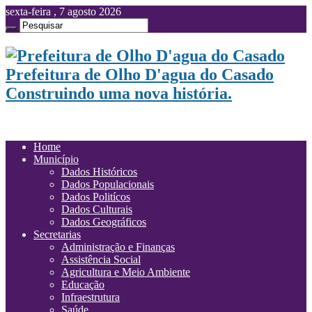
sexta-feira , 7 agosto 2026
Prefeitura de Olho D'agua do Casado
Construindo uma nova história.
Home
Município
Dados Históricos
Dados Populacionais
Dados Politícos
Dados Culturais
Dados Geográficos
Secretarias
Administração e Finanças
Assistência Social
Agricultura e Meio Ambiente
Educação
Infraestrutura
Saúde