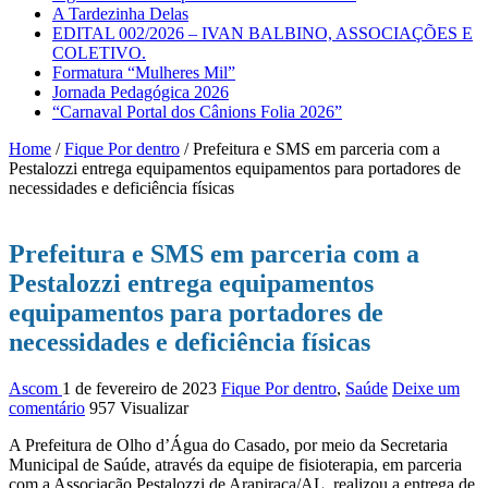
A Tardezinha Delas
EDITAL 002/2026 – IVAN BALBINO, ASSOCIAÇÕES E
COLETIVO.
Formatura “Mulheres Mil”
Jornada Pedagógica 2026
“Carnaval Portal dos Cânions Folia 2026”
Home
/
Fique Por dentro
/
Prefeitura e SMS em parceria com a
Pestalozzi entrega equipamentos equipamentos para portadores de
necessidades e deficiência físicas
Prefeitura e SMS em parceria com a
Pestalozzi entrega equipamentos
equipamentos para portadores de
necessidades e deficiência físicas
Ascom
1 de fevereiro de 2023
Fique Por dentro
,
Saúde
Deixe um
comentário
957 Visualizar
A Prefeitura de Olho d’Água do Casado, por meio da Secretaria
Municipal de Saúde, através da equipe de fisioterapia, em parceria
com a Associação Pestalozzi de Arapiraca/AL, realizou a entrega de