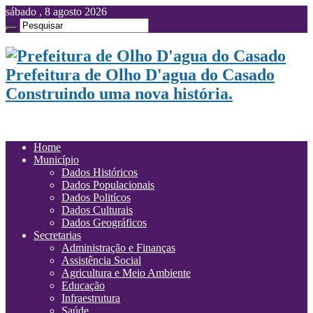
sábado , 8 agosto 2026
Prefeitura de Olho D'agua do Casado
Construindo uma nova história.
Home
Município
Dados Históricos
Dados Populacionais
Dados Politícos
Dados Culturais
Dados Geográficos
Secretarias
Administração e Finanças
Assistência Social
Agricultura e Meio Ambiente
Educação
Infraestrutura
Saúde