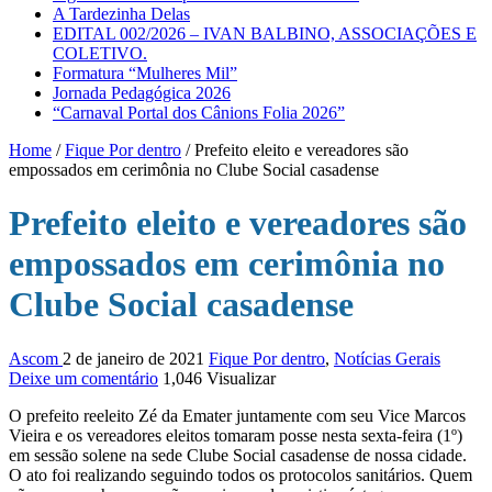
A Tardezinha Delas
EDITAL 002/2026 – IVAN BALBINO, ASSOCIAÇÕES E
COLETIVO.
Formatura “Mulheres Mil”
Jornada Pedagógica 2026
“Carnaval Portal dos Cânions Folia 2026”
Home
/
Fique Por dentro
/
Prefeito eleito e vereadores são
empossados em cerimônia no Clube Social casadense
Prefeito eleito e vereadores são
empossados em cerimônia no
Clube Social casadense
Ascom
2 de janeiro de 2021
Fique Por dentro
,
Notícias Gerais
Deixe um comentário
1,046 Visualizar
O prefeito reeleito Zé da Emater juntamente com seu Vice Marcos
Vieira e os vereadores eleitos tomaram posse nesta sexta-feira (1º)
em sessão solene na sede Clube Social casadense de nossa cidade.
O ato foi realizando seguindo todos os protocolos sanitários. Quem