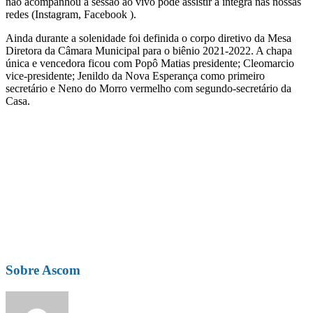
não acompanhou a sessão ao vivo pode assistir a íntegra nas nossas
redes (Instagram, Facebook ).
Ainda durante a solenidade foi definida o corpo diretivo da Mesa
Diretora da Câmara Municipal para o biênio 2021-2022. A chapa
única e vencedora ficou com Popô Matias presidente; Cleomarcio
vice-presidente; Jenildo da Nova Esperança como primeiro
secretário e Neno do Morro vermelho com segundo-secretário da
Casa.
Sobre Ascom